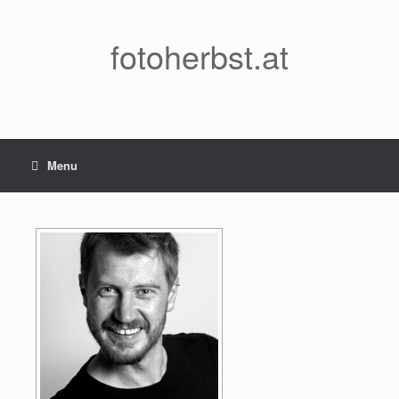
fotoherbst.at
Menu